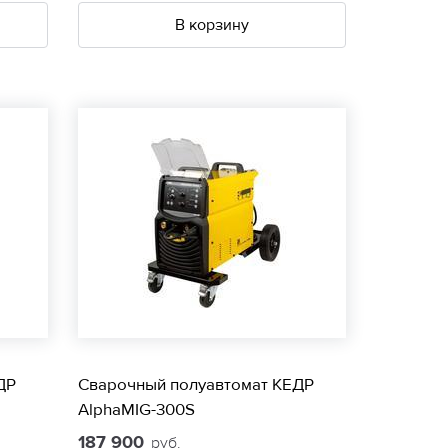
В корзину
ДР
Сварочный полуавтомат КЕДР
AlphaMIG-300S
187 900
руб.