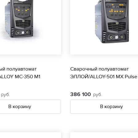
ый полуавтомат
Сварочный полуавтомат
LLOY МС-350 М1
ЭЛЛОЙ/ALLOY-501 МХ Pulse
0
386 100
руб.
руб.
В корзину
В корзину