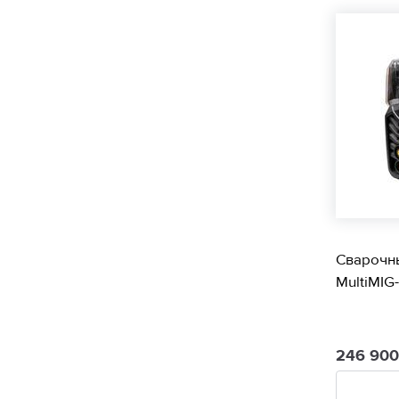
Сварочн
MultiMIG
246 90