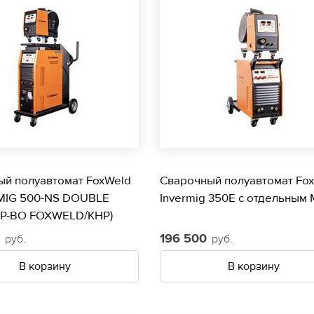
ый полуавтомат FoxWeld
Сварочный полуавтомат Fo
MIG 500-NS DOUBLE
Invermig 350E с отдельным
ПР-ВО FOXWELD/КНР)
4
196 500
руб.
руб.
В корзину
В корзину