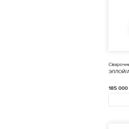
Сварочн
ЭЛЛОЙ/A
185 00