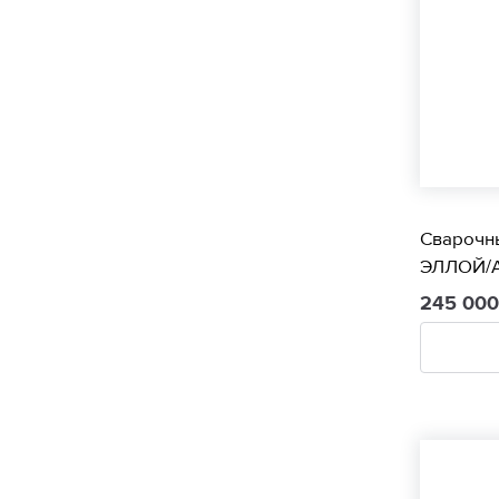
Сварочн
ЭЛЛОЙ/A
245 00