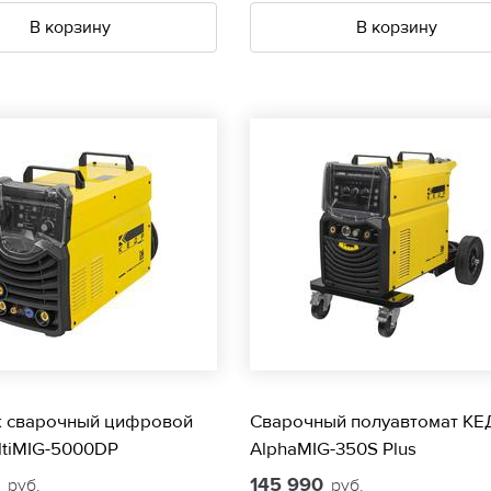
В корзину
В корзину
к сварочный цифровой
Сварочный полуавтомат КЕ
ltiMIG-5000DP
AlphaMIG-350S Plus
0
145 990
руб.
руб.