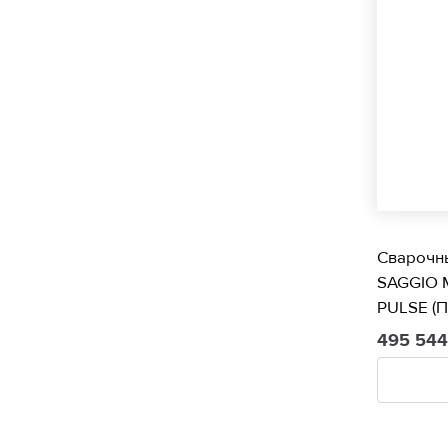
Сварочн
SAGGIO 
PULSE (
495 54