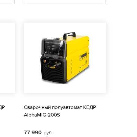
ДР
Сварочный полуавтомат КЕДР
AlphaMIG-200S
77 990
руб.