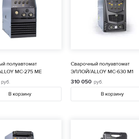
ый полуавтомат
Сварочный полуавтомат
LLOY МС-275 МЕ
ЭЛЛОЙ/ALLOY МС-630 М1
0
310 050
руб.
руб.
В корзину
В корзину