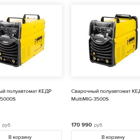
ый полуавтомат КЕДР
Сварочный полуавтомат КЕ
-5000S
MultiMIG-3500S
0
170 990
руб.
руб.
В корзину
В корзину