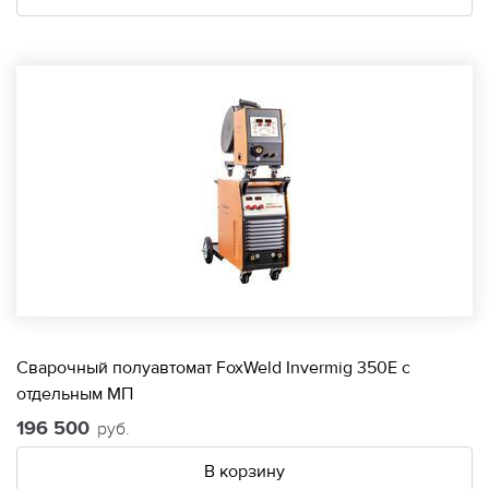
Сварочный полуавтомат FoxWeld Invermig 350E с
отдельным МП
196 500
руб.
В корзину