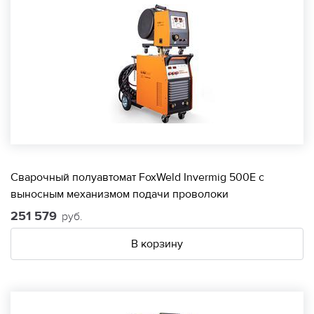
Сварочный полуавтомат FoxWeld Invermig 500E с
выносным механизмом подачи проволоки
251 579
руб.
В корзину