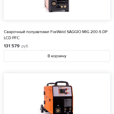
Сварочный полуавтомат FoxWeld SAGGIO MIG 200-S DP
LCD PFC
131 579
руб.
В корзину