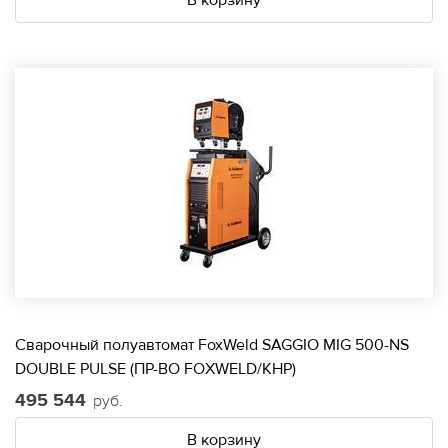
В корзину
Сварочный полуавтомат FoxWeld SAGGIO MIG 500-NS
DOUBLE PULSE (ПР-ВО FOXWELD/КНР)
495 544
руб.
В корзину