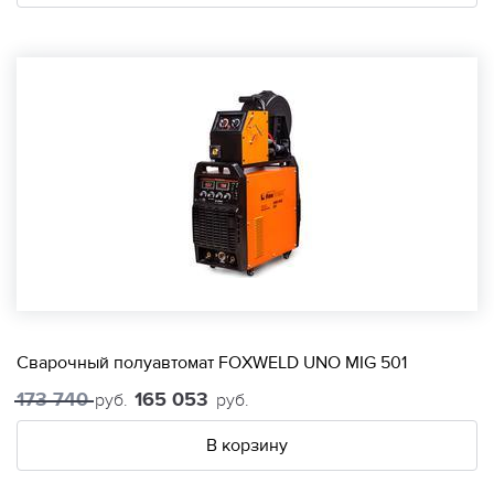
Сварочный полуавтомат FOXWELD UNO MIG 501
173 740
165 053
руб.
руб.
В корзину