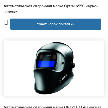
Автоматическая сварочная маска Optrel p550 черно-
зеленая
Узнать срок поставки
Автоматическая сварочная маска OPTREL E640 черная