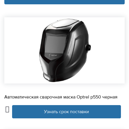
Автоматическая сварочная маска Optrel p550 черная
Узнать срок поставки