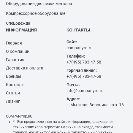
Оборудование для резки металла
Компрессорное оборудование
Спецодежда
ИНФОРМАЦИЯ
КОНТАКТЫ
Сайт:
Главная
companyrd.ru
О компании
Телефон:
Гарантия
+7(495) 783-47-58
Доставка и оплата
Горячая линия:
Бренды
+7(495) 783-47-58
Контакты
Почта:
info@companyrd.ru
Статьи
Адрес:
Лизинг
г. Мытищи, Воронина, стр. 16
COMPANYRD.RU
* - Вся представленная на сайте информация, касающаяся
технических характеристик, наличия на складе, стоимости
товаров, носит информационный характер и ни при каких