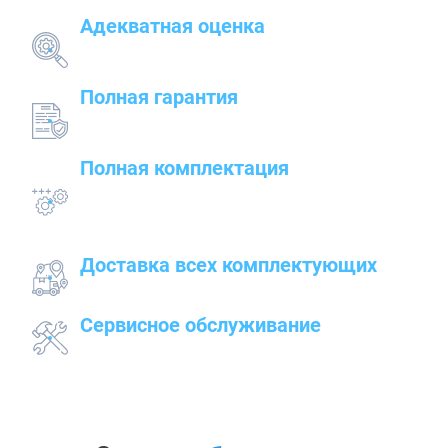
Адекватная оценка
поставленных задач и грамотный подбор
оборудования
Полная гарантия
на предлагаемые товары — от сварочного до
строительного оборудования
Полная комплектация
всего оборудования с проведением
подготовительных, пуско-наладочных и монтажных
работ
Доставка всех комплектующих
к месту работ
Сервисное обслуживание
закупленного оборудования