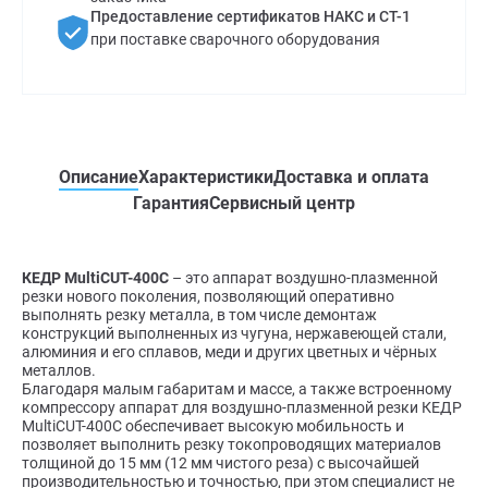
Предоставление сертификатов НАКС и СТ-1
при поставке сварочного оборудования
Описание
Характеристики
Доставка и оплата
Гарантия
Сервисный центр
КЕДР MultiCUT-400C
– это аппарат воздушно-плазменной
резки нового поколения, позволяющий оперативно
выполнять резку металла, в том числе демонтаж
конструкций выполненных из чугуна, нержавеющей стали,
алюминия и его сплавов, меди и других цветных и чёрных
металлов.
Благодаря малым габаритам и массе, а также встроенному
компрессору аппарат для воздушно-плазменной резки КЕДР
MultiCUT-400C обеспечивает высокую мобильность и
позволяет выполнить резку токопроводящих материалов
толщиной до 15 мм (12 мм чистого реза) с высочайшей
производительностью и точностью, при этом специалист не