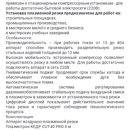
привязан к стационарным компрессорным установкам - для
работы достаточно бытовой электросети (220В).
Установка плазменной резки предназначена для работ на:
строительных площадках;
промышленных производствах;
в мастерских малого и среднего бизнеса;
в мастерских учебных заведений.
Особенности:
Производительность – при рабочих токах от 15 до 40А
аппарат способен производить разделительную резку
стальных изделий толщиной до 12 мм.
Высокая мобильность встроенный компрессор позволяет
осуществлять резку в любом месте. Для работы достаточно
подключить аппарат в сеть 220В.
Пневматический поджиг продлевает срок службы катода и
обеспечивает плавное возбуждение дуги без
высокочастотных помех.
Автоматическая система регулирования
давленияобеспечивает стабильную подачу воздушной смеси
в плазмотрон в зависимости от установленного тока резки.
Цифровой дисплей показывает действительное значение
тока резки и гарантирует соблюдение технологического
процесса.
Комплектация:
Аппарат воздушно-плазменной резки
Плазмотрон КЕДР CUT-40 PRO 6 м