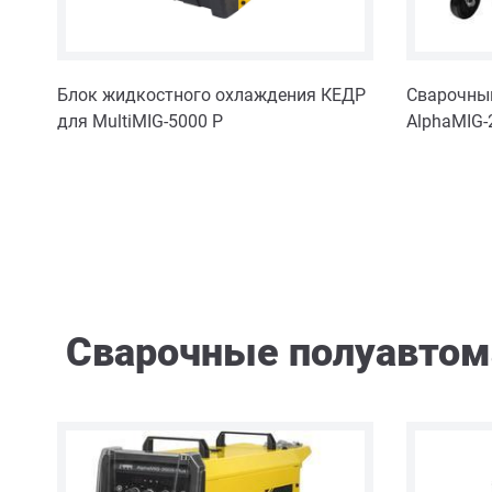
Блок жидкостного охлаждения КЕДР
Сварочны
для MultiMIG-5000 P
AlphaMIG-
Сварочные полуавто