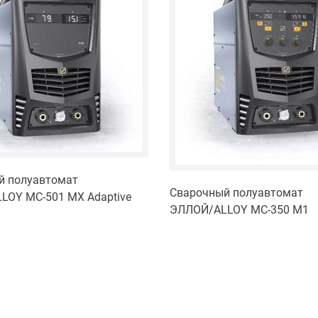
й полуавтомат
Сварочный полуавтомат
LOY МС-501 МХ Adaptive
ЭЛЛОЙ/ALLOY МС-350 М1