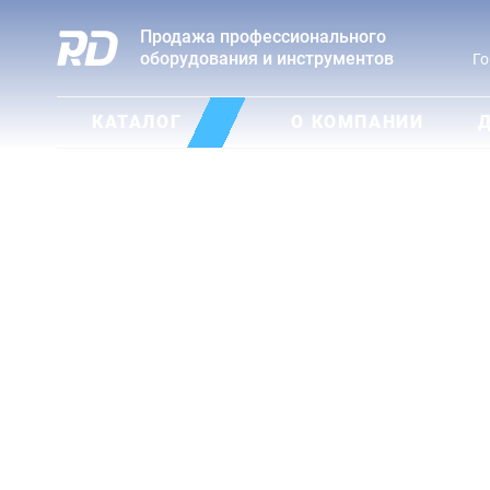
Продажа профессионального
оборудования и инструментов
Го
КАТАЛОГ
О КОМПАНИИ
Д
Сварочное оборудо
напрямую от завод
производителя, без