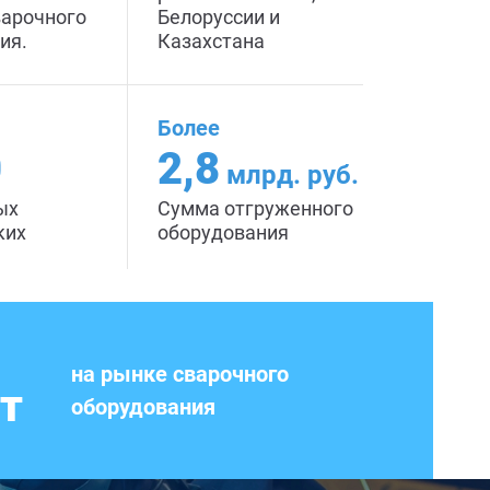
варочного
Белоруссии и
ия.
Казахстана
Более
0
2,8
млрд. руб.
ых
Сумма отгруженного
ких
оборудования
на рынке сварочного
ет
оборудования