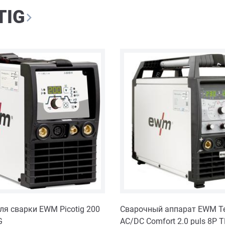
TIG
ля сварки EWM Picotig 200
Сварочный аппарат EWM Tet
G
AC/DC Comfort 2.0 puls 8P 