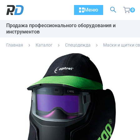
Меню
0
Продажа профессионального оборудования и
инструментов
Главная
Каталог
Спецодежда
Маски и щитки с