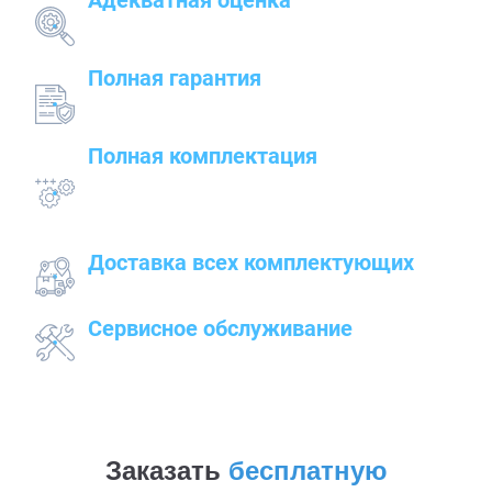
Адекватная оценка
поставленных задач и грамотный подбор
оборудования
Полная гарантия
на предлагаемые товары — от сварочного до
строительного оборудования
Полная комплектация
всего оборудования с проведением
подготовительных, пуско-наладочных и монтажных
работ
Доставка всех комплектующих
к месту работ
Сервисное обслуживание
закупленного оборудования
Заказать
бесплатную