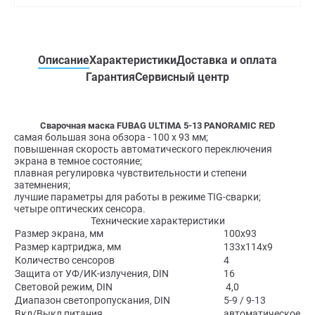
Описание
Характеристики
Доставка и оплата
Гарантия
Сервисный центр
Сварочная маска FUBAG ULTIMA 5-13 PANORAMIC RED
самая большая зона обзора - 100 х 93 мм;
повышенная скорость автоматического переключения
экрана в темное состояние;
плавная регулировка чувствительности и степени
затемнения;
лучшие параметры для работы в режиме TIG-сварки;
четыре оптических сенсора.
Технические характеристики
Размер экрана, мм
100х93
Размер картриджа, мм
133x114x9
Количество сенсоров
4
Защита от УФ/ИК-излучения, DIN
16
Световой режим, DIN
4,0
Диапазон светопропускания, DIN
5-9 / 9-13
Вкл/Выкл питания
автоматическое