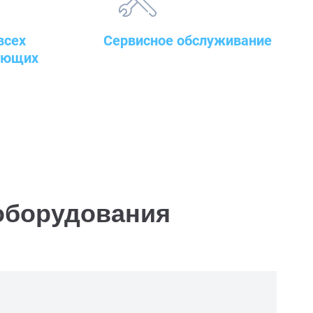
всех
Сервисное обслуживание
ующих
закупленного оборудования
т
борудования