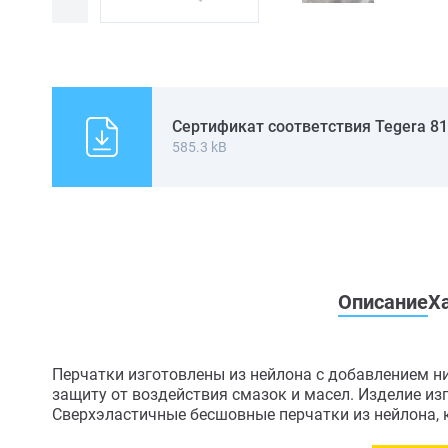
Сертификат соответствия Tegera 8
585.3 kB
Описание
Х
Перчатки изготовлены из нейлона с добавлением н
защиту от воздействия смазок и масел. Изделие из
Сверхэластичные бесшовные перчатки из нейлона, к