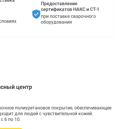
ставка
Предоставление
сертификатов НАКС и СТ-1
при поставке сварочного
словиях
оборудования
сный центр
прочное полиуретановое покрытие, обеспечивающее
дходит для людей с чувствительной кожей.
 6 по 10.