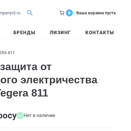
0
Ваша корзина пуста
mpanyrd.ru
БРЕНДЫ
ЛИЗИНГ
КОНТАКТЫ
ERA 811
 защита от
кого электричества
Tegera 811
росу
Нет в наличии