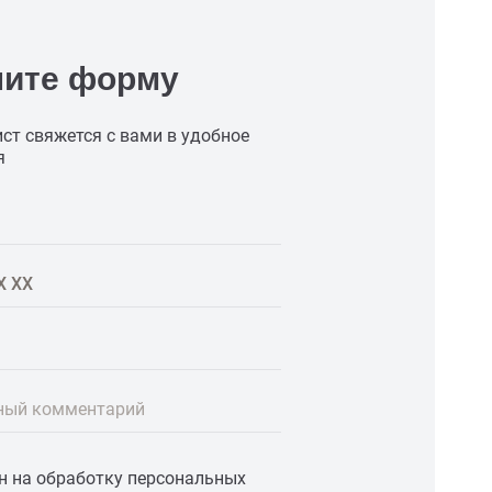
ните форму
ст свяжется с вами в удобное
я
ный комментарий
ен на обработку персональных