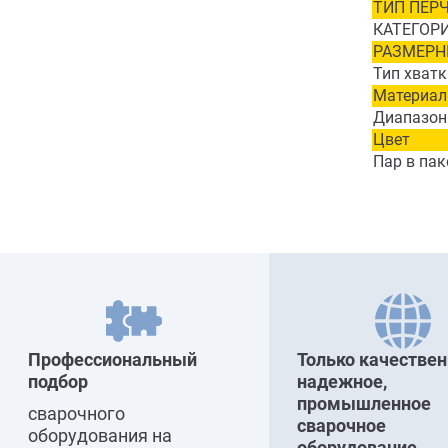
ТИП ПЕРЧ
КАТЕГОРИ
РАЗМЕРН
Тип хватк
Материал
Диапазон
Цвет
Пар в пак
Профессиональный
Только качествен
подбор
надежное,
промышленное
сварочного
сварочное
оборудования на
оборудование,