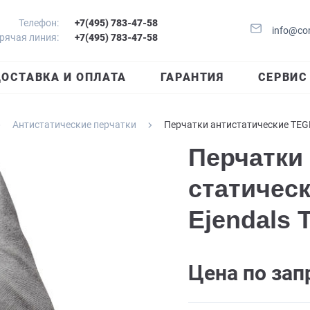
Телефон:
+7(495) 783-47-58
info@co
рячая линия:
+7(495) 783-47-58
ОСТАВКА И ОПЛАТА
ГАРАНТИЯ
СЕРВИС
Антистатические перчатки
Перчатки антистатические TEG
Перчатки
статичес
Ejendals 
Цена по зап