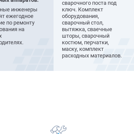
сварочного поста под
сные инженеры
ключ. Комплект
ят ежегодное
оборудования,
ие по ремонту
сварочный стол,
ования на
вытяжка, сваечные
х
шторы, сварочный
одителях.
костюм, перчатки,
маску, комплект
расходных материалов.