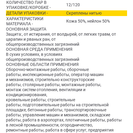
КОЛИЧЕСТВО ПАР В
12/120
УПАКОВКЕ/КОРОБКЕ -
ДЕТАЛИ УПАКОВКИ -
Скреплены нитью
ХАРАКТЕРИСТИКИ
Кожа 50%, нейлон 50%
МАТЕРИАЛА -
ОСНОВНАЯ ЗАЩИТА
Защита:, от истирания, от волдырей, от легких травм, от
царапин и рваных ран, от
общепроизводственных загрязнений
ОСНОВНАЯ СРЕДА ПРИМЕНЕНИЯ
В сухих условиях, в условиях
общепроизводственных загрязнений
ОСНОВНЫЕ ОБЛАСТИ ПРИМЕНЕНИЯ
Сборочно-монтажные работы, сборочные
работы, инспекционные работы, оператор машин
и механизмов, строительно конструкторские
работы, столярные работы, монтажные работы,
монтаж систем отопления, вентиляции и
кондиционирования,
кровельные работы, строительные
работы, подготовительные работы на строительной
площадке, бетонные работы, транспортировочные
работы, управление машин и механизмов, складские
работы, работа в аэропортах, плотничные работы, работы
в лесной промышленности, огородничество,
ремонтные работы, работа в сфере услуг, предприятия