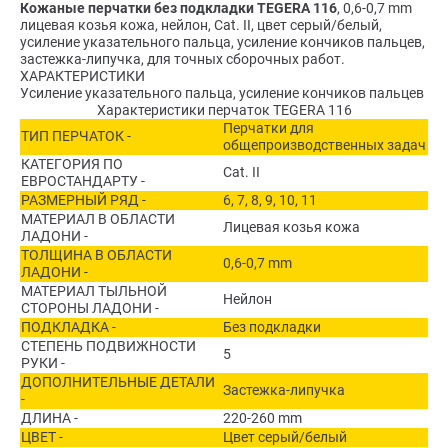
Кожаные перчатки без подкладки TEGERA 116
, 0,6-0,7 mm
лицевая козья кожа, нейлон, Cat. II, цвет серый/белый,
усиление указательного пальца, усиление кончиков пальцев,
застежка-липучка, для точных сборочных работ.
ХАРАКТЕРИСТИКИ
Усиление указательного пальца, усиление кончиков пальцев
Характеристики перчаток TEGERA 116
Перчатки для
ТИП ПЕРЧАТОК -
общепроизводственных задач
КАТЕГОРИЯ ПО
Cat. II
ЕВРОСТАНДАРТУ -
РАЗМЕРНЫЙ РЯД -
6, 7, 8, 9, 10, 11
МАТЕРИАЛ В ОБЛАСТИ
Лицевая козья кожа
ЛАДОНИ -
ТОЛЩИНА В ОБЛАСТИ
0,6-0,7 mm
ЛАДОНИ -
МАТЕРИАЛ ТЫЛЬНОЙ
Нейлон
СТОРОНЫ ЛАДОНИ -
ПОДКЛАДКА -
Без подкладки
СТЕПЕНЬ ПОДВИЖНОСТИ
5
РУКИ -
ДОПОЛНИТЕЛЬНЫЕ ДЕТАЛИ
Застежка-липучка
-
ДЛИНА -
220-260 mm
ЦВЕТ -
Цвет серый/белый