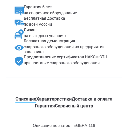
Гарантия 6 лет
на сварочное оборудование
Бесплатная доставка
по всей России
Лизинг
на выгодных условиях
Бесплатная демонстрация
сварочного оборудования на предприятии
заказчика
Предоставление сертификатов НАКС и СТ-1
при поставке сварочного оборудования
Описание
Характеристики
Доставка и оплата
Гарантия
Сервисный центр
Описание перчаток TEGERA-116