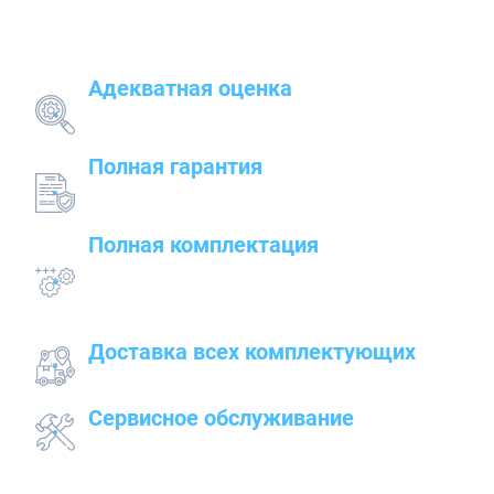
Адекватная оценка
поставленных задач и грамотный подбор
оборудования
Полная гарантия
на предлагаемые товары — от сварочного до
строительного оборудования
Полная комплектация
всего оборудования с проведением
подготовительных, пуско-наладочных и монтажных
работ
Доставка всех комплектующих
к месту работ
Сервисное обслуживание
закупленного оборудования