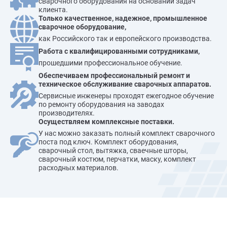
сварочного оборудования на основании задач
клиента.
Только качественное, надежное, промышленное
сварочное оборудование,
как Российского так и европейского производства.
Работа с квалифицированными сотрудниками,
прошедшими профессиональное обучение.
Обеспечиваем профессиональный ремонт и
техническое обслуживание сварочных аппаратов.
Сервисные инженеры проходят ежегодное обучение
по ремонту оборудования на заводах
производителях.
Осуществляем комплексные поставки.
У нас можно заказать полный комплект сварочного
поста под ключ. Комплект оборудования,
сварочный стол, вытяжка, сваечные шторы,
сварочный костюм, перчатки, маску, комплект
расходных материалов.
Наши преимущества