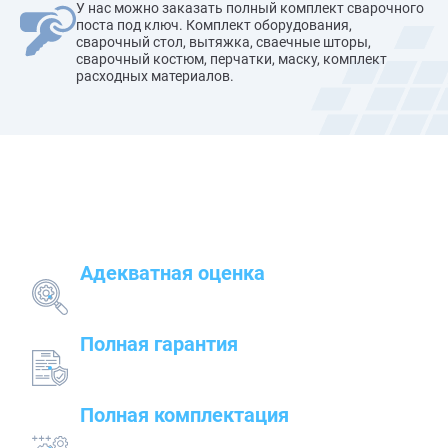
У нас можно заказать полный комплект сварочного
поста под ключ. Комплект оборудования,
сварочный стол, вытяжка, сваечные шторы,
сварочный костюм, перчатки, маску, комплект
расходных материалов.
Наши преимущества
Адекватная оценка
поставленных задач и грамотный подбор
оборудования
Полная гарантия
на предлагаемые товары — от сварочного до
строительного оборудования
Полная комплектация
всего оборудования с проведением