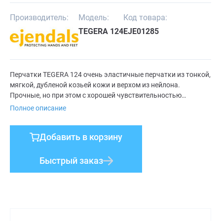
Производитель:
Модель:
Код товара:
TEGERA 124
EJE01285
Перчатки TEGERA 124 очень эластичные перчатки из тонкой,
мягкой, дубленой козьей кожи и верхом из нейлона.
Прочные, но при этом с хорошей чувствительностью
пальцев. Недорогие. Многоцелевого назначения, для
Полное описание
несложных работ.
Добавить в корзину
Быстрый заказ