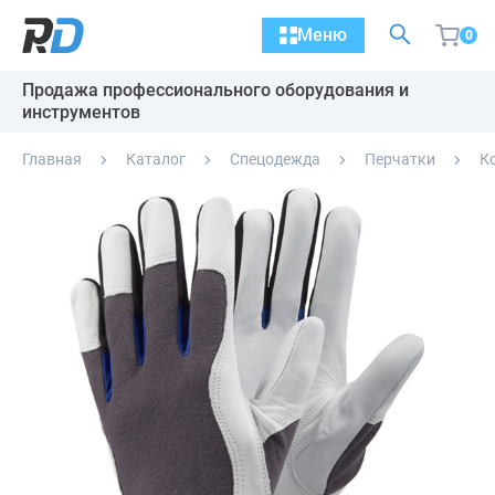
Меню
0
Продажа профессионального оборудования и
инструментов
Главная
Каталог
Спецодежда
Перчатки
К