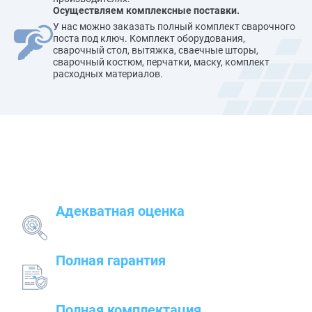
Осуществляем комплексные поставки.
У нас можно заказать полный комплект сварочного
поста под ключ. Комплект оборудования,
сварочный стол, вытяжка, сваечные шторы,
сварочный костюм, перчатки, маску, комплект
расходных материалов.
Наши преимущества
Адекватная оценка
поставленных задач и грамотный подбор
оборудования
Полная гарантия
на предлагаемые товары — от сварочного до
строительного оборудования
Полная комплектация