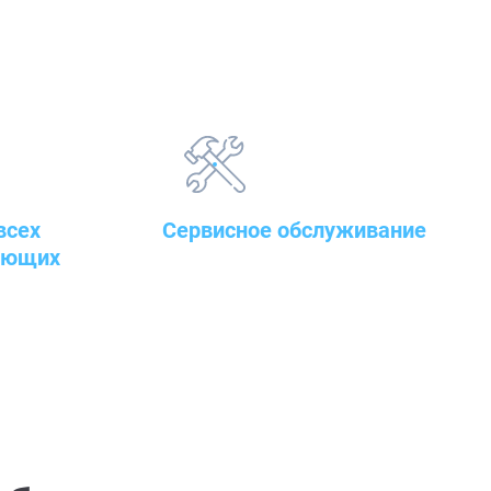
всех
Сервисное обслуживание
ующих
закупленного оборудования
т