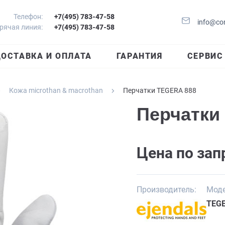
Телефон:
+7(495) 783-47-58
info@co
рячая линия:
+7(495) 783-47-58
ОСТАВКА И ОПЛАТА
ГАРАНТИЯ
СЕРВИС
Кожа microthan & macrothan
Перчатки TEGERA 888
Перчатки
Цена по зап
Производитель:
Моде
TEGE