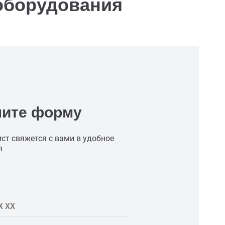
борудования
ните форму
ст свяжется с вами в удобное
я