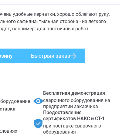
чень удобные перчатки, хорошо облегают руку.
льного сафьяна, тыльная сторона - из легкого
одят, например, для плотничных работ.
рзину
Быстрый заказ
Бесплатная демонстрация
сварочного оборудования на
оборудование
предприятии заказчика
ставка
Предоставление
сертификатов НАКС и СТ-1
при поставке сварочного
словиях
оборудования