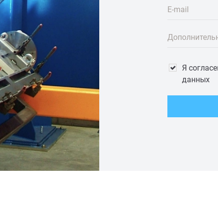
E-mail
Дополнитель
Я соглас
данных