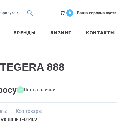
0
Ваша корзина пуста
mpanyrd.ru
БРЕНДЫ
ЛИЗИНГ
КОНТАКТЫ
 TEGERA 888
росу
Нет в наличии
ль:
Код товара:
RA 888
EJE01402