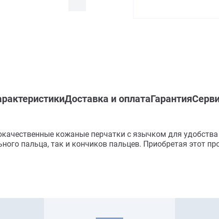
арактеристики
Доставка и оплата
Гарантия
Серви
окачественные кожаные перчатки с язычком для удобства
ного пальца, так и кончиков пальцев. Приобретая этот п