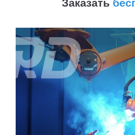
Заказать
бес