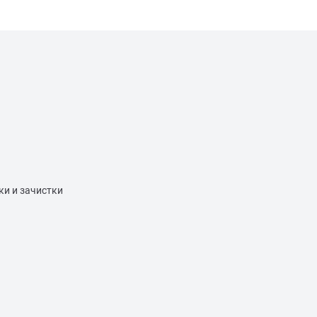
ки и зачистки