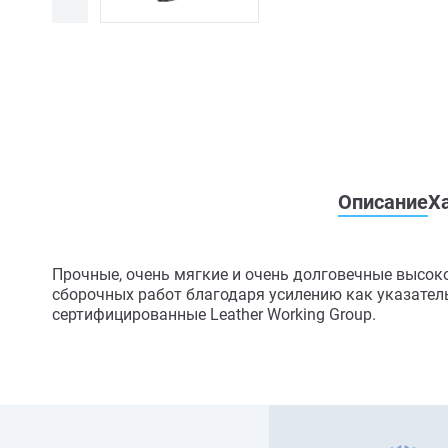
Описание
Х
Прочные, очень мягкие и очень долговечные высок
сборочных работ благодаря усилению как указатель
сертифицированные Leather Working Group.