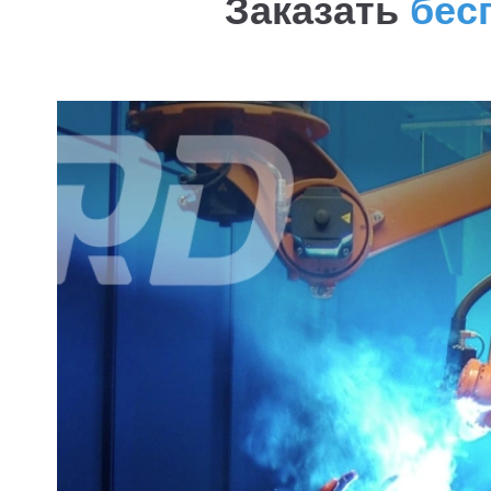
Заказать
бес