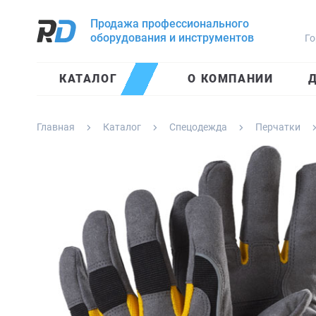
Продажа профессионального
оборудования и инструментов
Го
КАТАЛОГ
О КОМПАНИИ
Д
Главная
Каталог
Спецодежда
Перчатки