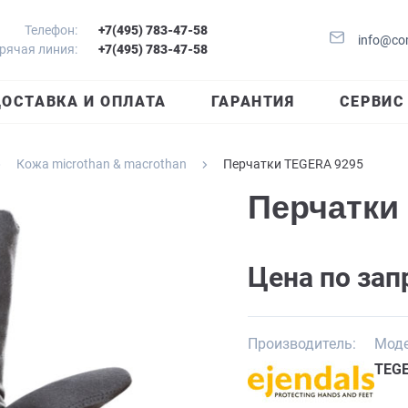
Телефон:
+7(495) 783-47-58
info@co
рячая линия:
+7(495) 783-47-58
ОСТАВКА И ОПЛАТА
ГАРАНТИЯ
СЕРВИС
Кожа microthan & macrothan
Перчатки TEGERA 9295
Перчатки
Цена по зап
Производитель:
Моде
TEGE