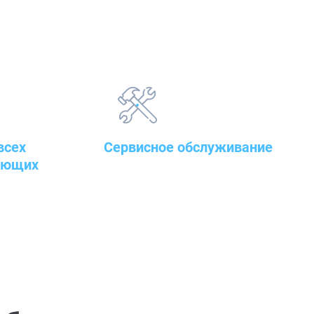
всех
Сервисное обслуживание
ующих
закупленного оборудования
т