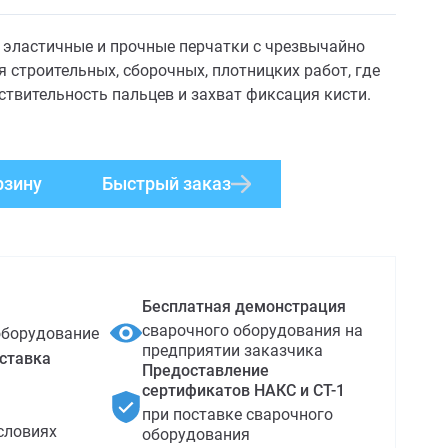
 эластичные и прочные перчатки с чрезвычайно
 строительных, сборочных, плотницких работ, где
ствительность пальцев и захват фиксация кисти.
рзину
Быстрый заказ
Бесплатная демонстрация
сварочного оборудования на
оборудование
предприятии заказчика
ставка
Предоставление
сертификатов НАКС и СТ-1
при поставке сварочного
словиях
оборудования