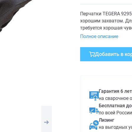
Перчатки TEGERA 9295
хорошим захватом. Для
требуется хорошая чув
Полное описание
Добавить в ко
Гарантия 6 лет
на сварочное 
Бесплатная до
по всей России
Лизинг
на выгодных у