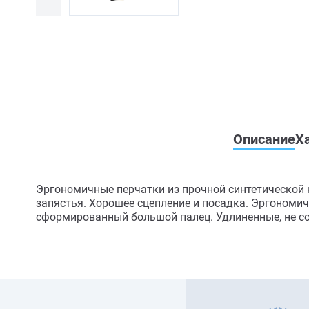
Описание
Х
Эргономичные перчатки из прочной синтетической к
запястья. Хорошее сцепление и посадка. Эргономич
сформированный большой палец. Удлиненные, не со