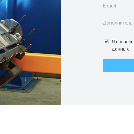
E-mail
Дополнитель
Я соглас
данных