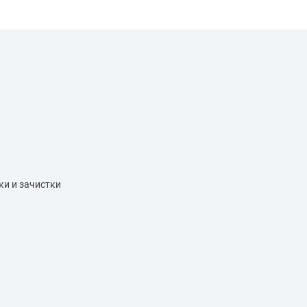
ки и зачистки