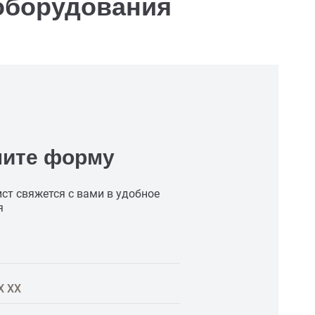
борудования
ните форму
ст свяжется с вами в удобное
я