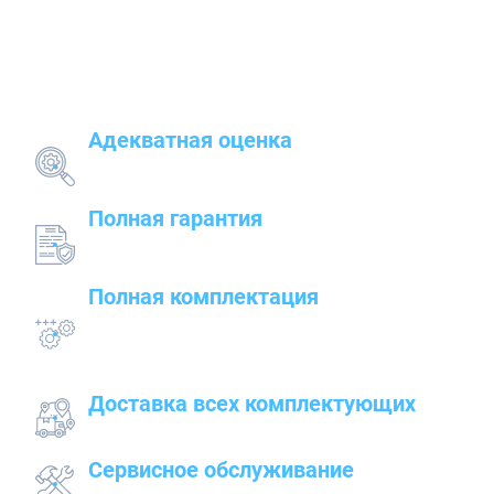
Наши преимущества
Адекватная оценка
поставленных задач и грамотный подбор
оборудования
Полная гарантия
на предлагаемые товары — от сварочного до
строительного оборудования
Полная комплектация
всего оборудования с проведением
подготовительных, пуско-наладочных и монтажных
работ
Доставка всех комплектующих
к месту работ
Сервисное обслуживание