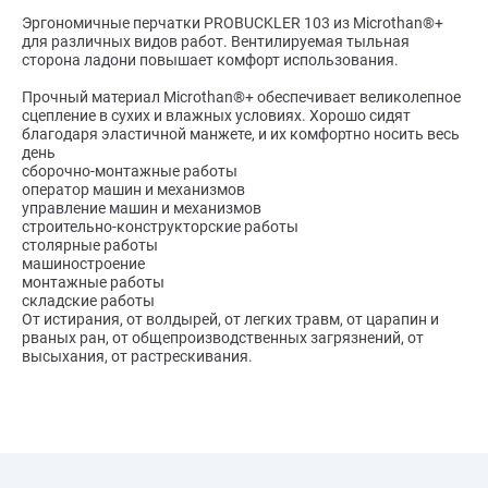
Эргономичные перчатки PROBUCKLER 103 из Microthan®+
для различных видов работ. Вентилируемая тыльная
сторона ладони повышает комфорт использования.
Прочный материал Microthan®+ обеспечивает великолепное
сцепление в сухих и влажных условиях. Хорошо сидят
благодаря эластичной манжете, и их комфортно носить весь
день
сборочно-монтажные работы
оператор машин и механизмов
управление машин и механизмов
строительно-конструкторские работы
столярные работы
машиностроение
монтажные работы
складские работы
От истирания, от волдырей, от легких травм, от царапин и
рваных ран, от общепроизводственных загрязнений, от
высыхания, от растрескивания.