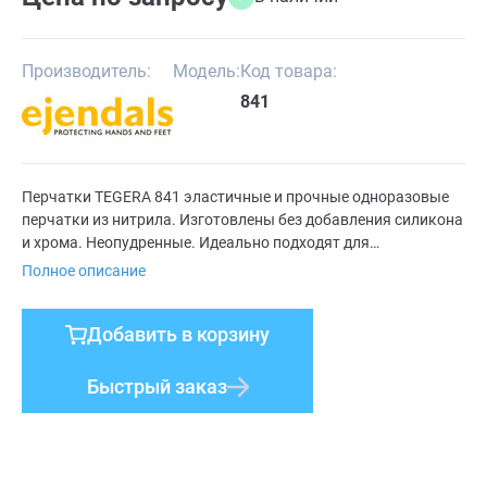
Производитель:
Модель:
Код товара:
841
Перчатки TEGERA 841 эластичные и прочные одноразовые
перчатки из нитрила. Изготовлены без добавления силикона
и хрома. Неопудренные. Идеально подходят для
использования в сфере здравоохранения и в медицине.
Полное описание
Добавить в корзину
Быстрый заказ