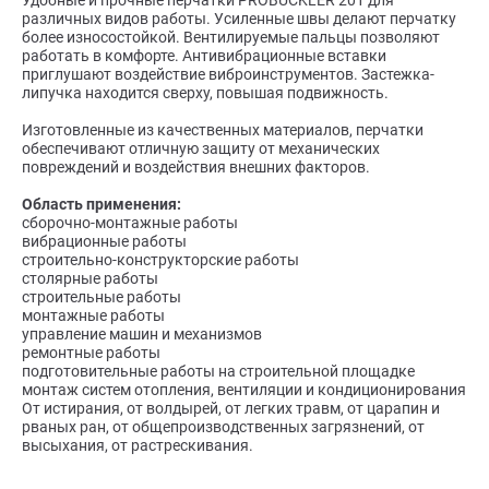
Удобные и прочные перчатки PROBUCKLER 201 для
различных видов работы. Усиленные швы делают перчатку
более износостойкой. Вентилируемые пальцы позволяют
работать в комфорте. Антивибрационные вставки
приглушают воздействие виброинструментов. Застежка-
липучка находится сверху, повышая подвижность.
Изготовленные из качественных материалов, перчатки
обеспечивают отличную защиту от механических
повреждений и воздействия внешних факторов.
Область применения:
сборочно-монтажные работы
вибрационные работы
строительно-конструкторские работы
столярные работы
строительные работы
монтажные работы
управление машин и механизмов
ремонтные работы
подготовительные работы на строительной площадке
монтаж систем отопления, вентиляции и кондиционирования
От истирания, от волдырей, от легких травм, от царапин и
рваных ран, от общепроизводственных загрязнений, от
высыхания, от растрескивания.