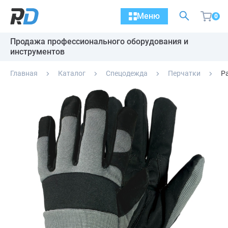
Меню
0
Продажа профессионального оборудования и
инструментов
Главная
Каталог
Спецодежда
Перчатки
Р