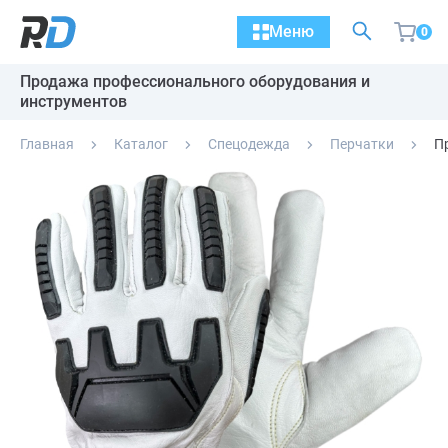
Меню
0
Продажа профессионального оборудования и
инструментов
Главная
Каталог
Спецодежда
Перчатки
П