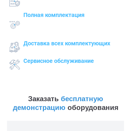
на предлагаемые товары — от сварочного до
строительного оборудования
Полная комплектация
всего оборудования с проведением
подготовительных, пуско-наладочных и монтажных
работ
Доставка всех комплектующих
к месту работ
Сервисное обслуживание
закупленного оборудования
Заказать
бесплатную
демонстрацию
оборудования