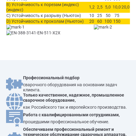
B) Устойчивость к порезам (индекс)
1,2
2,5
5,0
10,0
20,0
(индекс)
C) Устойчивость к разрыву (Ньютон)
10
25
50
75
D) Устойчивость к проколам (Ньютон)
20
60
100
150
Профессиональный подбор
сварочного оборудования на основании задач
клиента.
Только качественное, надежное, промышленное
сварочное оборудование,
как Российского так и европейского производства.
Работа с квалифицированными сотрудниками,
прошедшими профессиональное обучение.
Обеспечиваем профессиональный ремонт и
техническое обслуживание сварочных аппаратов.