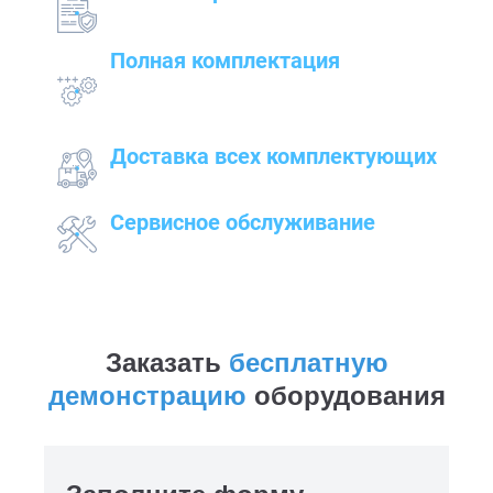
на предлагаемые товары — от сварочного до
строительного оборудования
Полная комплектация
всего оборудования с проведением
подготовительных, пуско-наладочных и
монтажных работ
Доставка всех комплектующих
к месту работ
Сервисное обслуживание
закупленного оборудования
Заказать
бесплатную
демонстрацию
оборудования