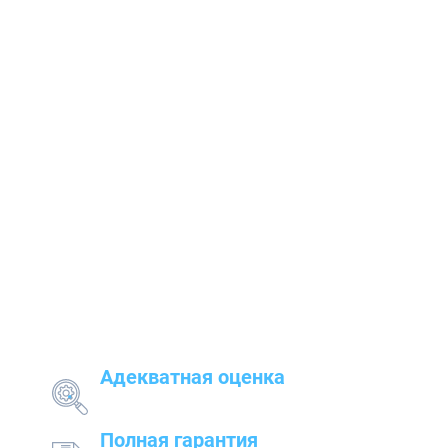
Наши преимущества
Адекватная оценка
поставленных задач и грамотный подбор
оборудования
Полная гарантия