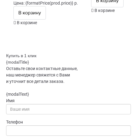
В корзину
Цена: {formatPrice(prod.price)} р.
В корзине
В корзину
В корзине
Купить в 1 клик
{modalTitle}
Оставьте свои контактные данные,
наш менеджер свяжется с Вами
и уточнит все детали заказа.
{modalText}
Имя
Телефон