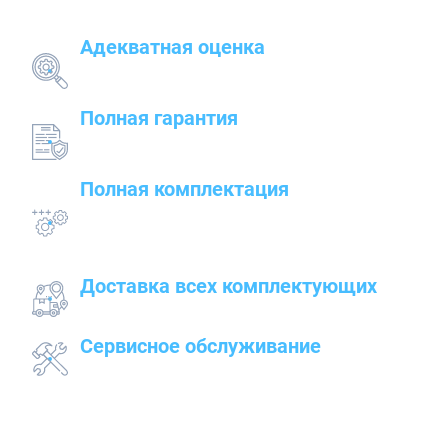
Адекватная оценка
поставленных задач и грамотный подбор
оборудования
Полная гарантия
на предлагаемые товары — от сварочного до
строительного оборудования
Полная комплектация
всего оборудования с проведением
подготовительных, пуско-наладочных и монтажных
работ
Доставка всех комплектующих
к месту работ
Сервисное обслуживание
закупленного оборудования