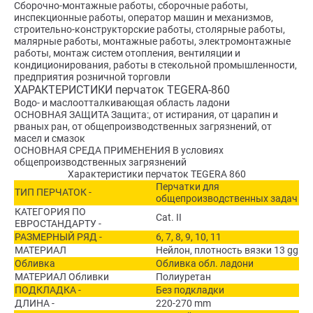
Сборочно-монтажные работы, сборочные работы,
инспекционные работы, оператор машин и механизмов,
строительно-конструкторские работы, столярные работы,
малярные работы, монтажные работы, электромонтажные
работы, монтаж систем отопления, вентиляции и
кондиционирования, работы в стекольной промышленности,
предприятия розничной торговли
ХАРАКТЕРИСТИКИ перчаток TEGERA-860
Водо- и маслоотталкивающая область ладони
ОСНОВНАЯ ЗАЩИТА Защита:, от истирания, от царапин и
рваных ран, от общепроизводственных загрязнений, от
масел и смазок
ОСНОВНАЯ СРЕДА ПРИМЕНЕНИЯ В условиях
общепроизводственных загрязнений
Характеристики перчаток TEGERA 860
Перчатки для
ТИП ПЕРЧАТОК -
общепроизводственных задач
КАТЕГОРИЯ ПО
Cat. II
ЕВРОСТАНДАРТУ -
РАЗМЕРНЫЙ РЯД -
6, 7, 8, 9, 10, 11
МАТЕРИАЛ
Нейлон, плотность вязки 13 gg
Обливка
Обливка обл. ладони
МАТЕРИАЛ Обливки
Полиуретан
ПОДКЛАДКА -
Без подкладки
ДЛИНА -
220-270 mm