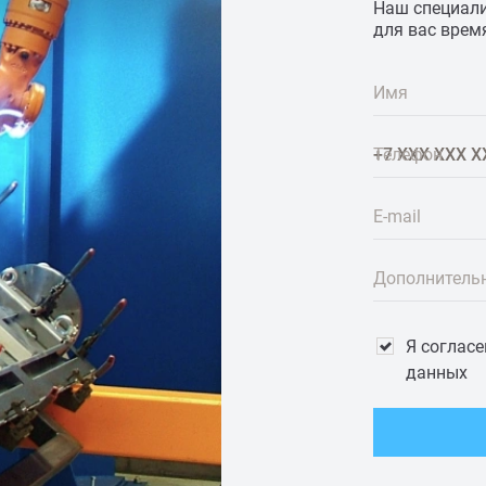
Наш специали
для вас врем
Имя
Телефон
E-mail
Дополнитель
Я соглас
данных