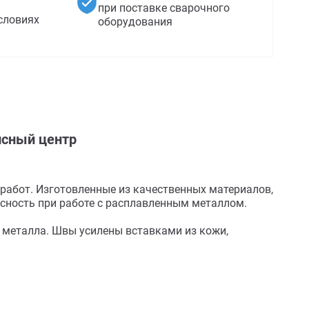
при поставке сварочного
словиях
оборудования
сный центр
абот. Изготовленные из качественных материалов,
асность при работе с расплавленным металлом.
 металла. Швы усилены вставками из кожи,