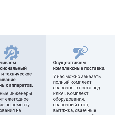
ечиваем
Осуществляем
ссиональный
комплексные поставки.
 и техническое
У нас можно заказать
ивание
полный комплект
ных аппаратов.
сварочного поста под
сные инженеры
ключ. Комплект
ят ежегодное
оборудования,
ие по ремонту
сварочный стол,
ования на
вытяжка, сваечные