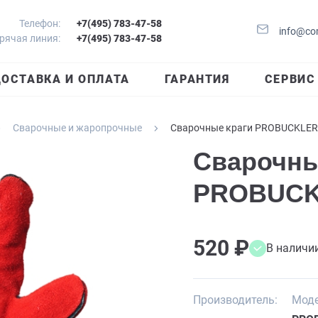
Телефон:
+7(495) 783-47-58
info@co
рячая линия:
+7(495) 783-47-58
ОСТАВКА И ОПЛАТА
ГАРАНТИЯ
СЕРВИС
Сварочные и жаропрочные
Сварочные краги PROBUCKLER
Сварочны
PROBUCK
520 ₽
В наличи
Производитель:
Моде