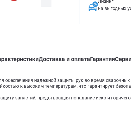
Лизинг
на выгодных у
арактеристики
Доставка и оплата
Гарантия
Серви
я обеспечения надежной защиты рук во время сварочных р
ойкостью к высоким температурам, что гарантирует безоп
щиту запястий, предотвращая попадание искр и горячего