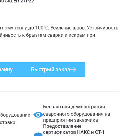
BUCKLER 27
P27
тному теплу до 100°C, Усиление швов, Устойчивость
йчивость к брызгам сварки и искрам при
рзину
Быстрый заказ
Бесплатная демонстрация
сварочного оборудования на
оборудование
предприятии заказчика
ставка
Предоставление
сертификатов НАКС и СТ-1