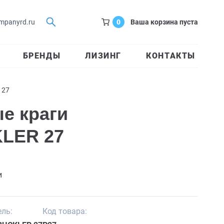
0
Ваша корзина пуста
mpanyrd.ru
БРЕНДЫ
ЛИЗИНГ
КОНТАКТЫ
 27
е краги
LER 27
и
ль:
Код товара: