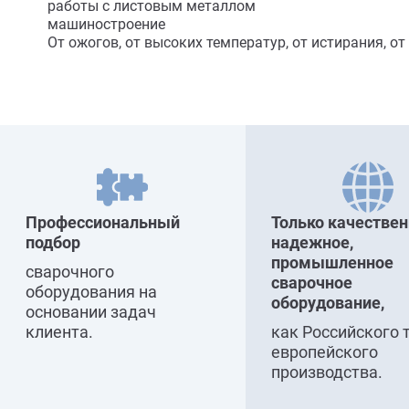
работы с листовым металлом
машиностроение
От ожогов, от высоких температур, от истирания, от
Профессиональный
Только качествен
подбор
надежное,
промышленное
сварочного
сварочное
оборудования на
оборудование,
основании задач
клиента.
как Российского 
европейского
производства.