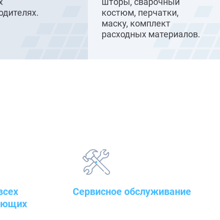
х
шторы, сварочный
одителях.
костюм, перчатки,
маску, комплект
расходных материалов.
всех
Сервисное обслуживание
ующих
закупленного оборудования
т