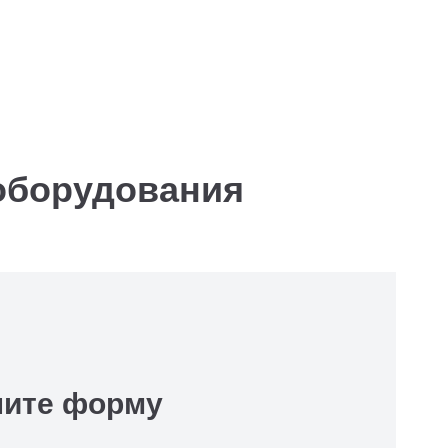
борудования
ните форму