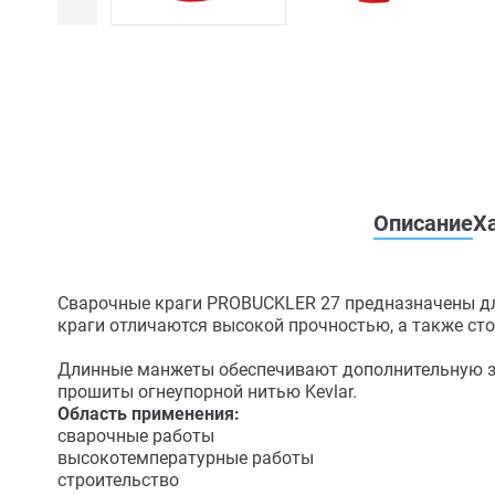
Описание
Х
Сварочные краги PROBUCKLER 27 предназначены дл
краги отличаются высокой прочностью, а также ст
Длинные манжеты обеспечивают дополнительную за
прошиты огнеупорной нитью Kevlar.
Область применения:
сварочные работы
высокотемпературные работы
строительство