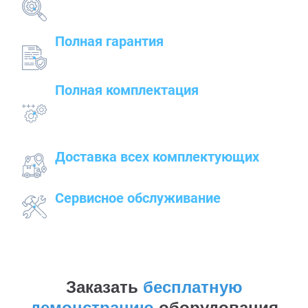
поставленных задач и грамотный подбор
оборудования
Полная гарантия
на предлагаемые товары — от сварочного до
строительного оборудования
Полная комплектация
всего оборудования с проведением
подготовительных, пуско-наладочных и монтажных
работ
Доставка всех комплектующих
к месту работ
Сервисное обслуживание
закупленного оборудования
Заказать
бесплатную
демонстрацию
оборудования