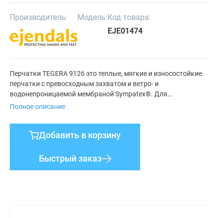
Производитель:
Модель:
Код товара:
EJE01474
Перчатки TEGERA 9126 это теплые, мягкие и износостойкие
перчатки с превосходным захватом и ветро- и
водонепроницаемой мембраной Sympatex®. Для
строительных и плотничных работ при холодной
Полное описание
температуре.
Добавить в корзину
Быстрый заказ