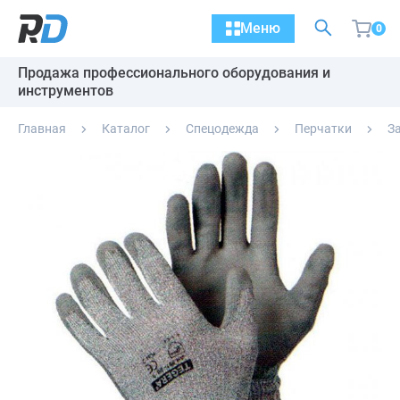
Меню
0
Продажа профессионального оборудования и
инструментов
Главная
Каталог
Спецодежда
Перчатки
З