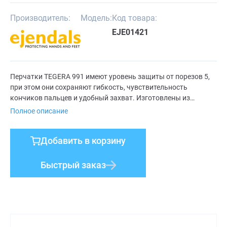
Производитель:
Модель:
Код товара:
EJE01421
Перчатки TEGERA 991 имеют уровень защиты от порезов 5,
при этом они сохраняют гибкость, чувствительность
кончиков пальцев и удобный захват. Изготовлены из
волокна Dyneema®. Машинная стирка при температуре 60°C.
Полное описание
Добавить в корзину
Быстрый заказ