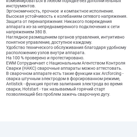
комбинироваться в любом порядке без дополнительных
инструментов.
Эргономичность, прочное и компактное исполнение.
Высокая устойчивость к колебаниям сетевого напряжения.
Защита от перенапряжения: Никакого повреждения
аппарата из-за непреднамеренного подключения к сети
напряжением 380 В.
Наглядное размещением органов управления, интуитивно
понятное управление, доступное каждому.
Удобство технического обслуживания благодаря удобному
расположению узлов внутри аппарата.
На 100 % проверено и протестировано.
EWM Сотрудничает с Национальным Агентством Контроля
Сварки (НАКС) сварочные аппараты можно аттестовать.
В сварочном аппарате есть такие функции как Arcforcing -
сварка штучным электродом в форсированном режиме,
Antistick - функция против залипания электрода во время
сварки, Hotstart - так называемый горячий старт
позволяющий без проблем зажечь сварочную дугу.