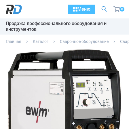
Меню
0
Продажа профессионального оборудования и
инструментов
Главная
Каталог
Сварочное оборудование
Свар