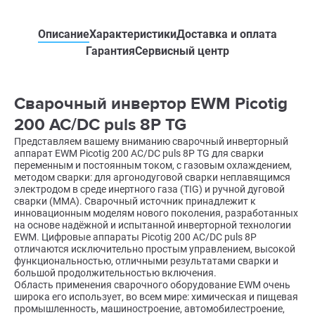
Описание
Характеристики
Доставка и оплата
Гарантия
Сервисный центр
Сварочный инвертор EWM Picotig
200 AC/DC puls 8P TG
Представляем вашему вниманию сварочный инверторный
аппарат EWM Picotig 200 AC/DC puls 8P TG для сварки
переменным и постоянным током, с газовым охлаждением,
методом сварки: для аргонодуговой сварки неплавящимся
электродом в среде инертного газа (TIG) и ручной дуговой
сварки (MMA). Сварочный источник принадлежит к
инновационным моделям нового поколения, разработанных
на основе надёжной и испытанной инверторной технологии
EWM. Цифровые аппараты Picotig 200 AC/DC puls 8P
отличаются исключительно простым управлением, высокой
функциональностью, отличными результатами сварки и
большой продолжительностью включения.
Область применения сварочного оборудование EWM очень
широка его использует, во всем мире: химическая и пищевая
промышленность, машиностроение, автомобилестроение,