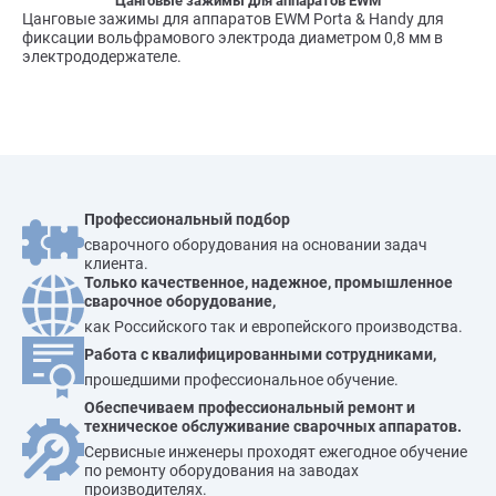
Цанговые зажимы для аппаратов EWM
Цанговые зажимы для аппаратов EWM Porta & Handy для
фиксации вольфрамового электрода диаметром 0,8 мм в
электрододержателе.
Профессиональный подбор
сварочного оборудования на основании задач
клиента.
Только качественное, надежное, промышленное
сварочное оборудование,
как Российского так и европейского производства.
Работа с квалифицированными сотрудниками,
прошедшими профессиональное обучение.
Обеспечиваем профессиональный ремонт и
техническое обслуживание сварочных аппаратов.
Сервисные инженеры проходят ежегодное обучение
по ремонту оборудования на заводах
производителях.