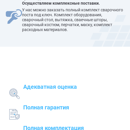
Осуществляем комплексные поставки.
У нас можно заказать полный комплект сварочного
поста под ключ. Комплект оборудования,
сварочный стол, вытяжка, сваечные шторы,
сварочный костюм, перчатки, маску, комплект
расходных материалов.
Наши преимущества
Адекватная оценка
поставленных задач и грамотный подбор
оборудования
Полная гарантия
на предлагаемые товары — от сварочного до
строительного оборудования
Полная комплектация