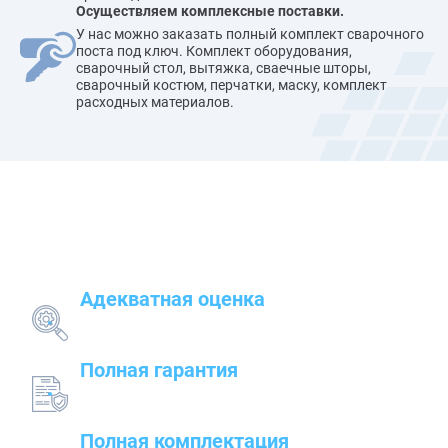
Осуществляем комплексные поставки.
У нас можно заказать полный комплект сварочного
поста под ключ. Комплект оборудования,
сварочный стол, вытяжка, сваечные шторы,
сварочный костюм, перчатки, маску, комплект
расходных материалов.
Наши преимущества
Адекватная оценка
поставленных задач и грамотный подбор
оборудования
Полная гарантия
на предлагаемые товары — от сварочного до
строительного оборудования
Полная комплектация