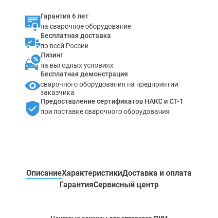
Гарантия 6 лет
на сварочное оборудование
Бесплатная доставка
по всей России
Лизинг
на выгодных условиях
Бесплатная демонстрация
сварочного оборудования на предприятии
заказчика
Предоставление сертификатов НАКС и СТ-1
при поставке сварочного оборудования
Описание
Характеристики
Доставка и оплата
Гарантия
Сервисный центр