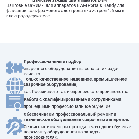
Цанговые зажимы для аппаратов EWM
Цанговые зажимы для аппаратов EWM Porta & Handy для
фиксации вольфрамового электрода диаметром 1.6 мм в
электрододержателе.
Профессиональный подбор
сварочного оборудования на основании задач
клиента.
Только качественное, надежное, промышленное
сварочное оборудование,
как Российского так и европейского производства.
Работа с квалифицированными сотрудниками,
прошедшими профессиональное обучение.
Обеспечиваем профессиональный ремонт и
техническое обслуживание сварочных аппаратов.
Сервисные инженеры проходят ежегодное обучение
по ремонту оборудования на заводах
производителях.