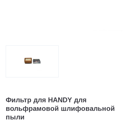
Фильтр для HANDY для
вольфрамовой шлифовальной
пыли