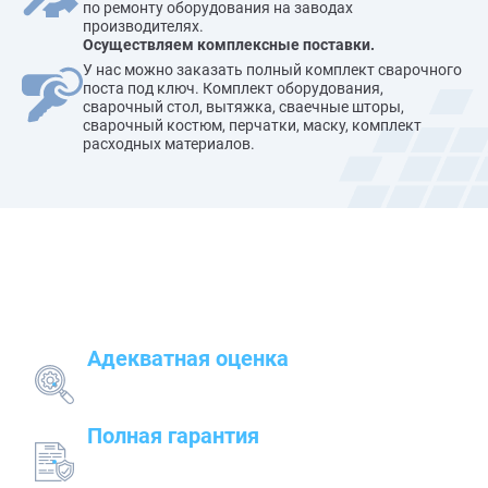
по ремонту оборудования на заводах
производителях.
Осуществляем комплексные поставки.
У нас можно заказать полный комплект сварочного
поста под ключ. Комплект оборудования,
сварочный стол, вытяжка, сваечные шторы,
сварочный костюм, перчатки, маску, комплект
расходных материалов.
Наши преимущества
Адекватная оценка
поставленных задач и грамотный подбор
оборудования
Полная гарантия
на предлагаемые товары — от сварочного до