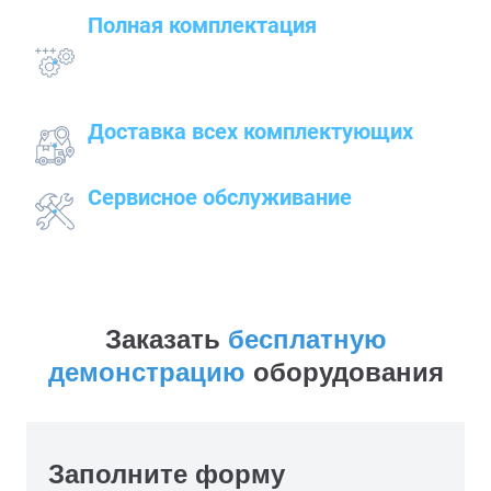
строительного оборудования
Полная комплектация
всего оборудования с проведением
подготовительных, пуско-наладочных и монтажных
работ
Доставка всех комплектующих
к месту работ
Сервисное обслуживание
закупленного оборудования
Заказать
бесплатную
демонстрацию
оборудования
Заполните форму