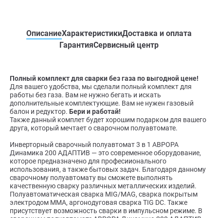
Описание
Характеристики
Доставка и оплата
Гарантия
Сервисный центр
Полный комплект для сварки без газа по выгодной цене!
Для вашего удобства, мы сделали полный комплект для
работы без газа. Вам не нужно бегать и искать
дополнительные комплектующие. Вам не нужен газовый
балон и редуктор.
Бери и работай!
Также данный комплет будет хорошим подарком для вашего
друга, который мечтает о сварочном полуавтомате.
Инверторный сварочный полуавтомат 3 в 1 АВРОРА
Динамика 200 АДАПТИВ — это современное оборудование,
которое предназначено для професиионального
использования, а также бытовых задач. Благодаря данному
сварочному полуавтомату вы сможете выполнять
качественную сварку различных металлических изделий.
Полуавтоматическая сварка MIG/MAG, сварка покрытым
электродом MMA, аргонодуговая сварка TIG DC. Также
присутствует возможность сварки в импульсном режиме. В