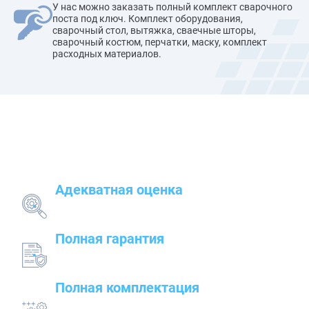
У нас можно заказать полный комплект сварочного
поста под ключ. Комплект оборудования,
сварочный стол, вытяжка, сваечные шторы,
сварочный костюм, перчатки, маску, комплект
расходных материалов.
Наши преимущества
Адекватная оценка
поставленных задач и грамотный подбор
оборудования
Полная гарантия
на предлагаемые товары — от сварочного до
строительного оборудования
Полная комплектация
всего оборудования с проведением