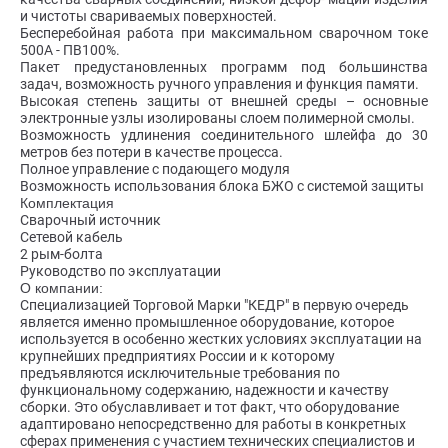
и чистоты свариваемых поверхностей.
Бесперебойная работа при максимальном сварочном токе
500А - ПВ100%.
Пакет предустановленных программ под большинства
задач, возможность ручного управления и функция памяти.
Высокая степень защиты от внешней среды – основные
электронные узлы изолированы слоем полимерной смолы.
Возможность удлинения соединительного шлейфа до 30
метров без потери в качестве процесса.
Полное управление с подающего модуля
Возможность использования блока БЖО с системой защиты
Комплектация
Сварочный источник
Сетевой кабель
2 рым-болта
Руководство по эксплуатации
О компании:
Специализацией Торговой Марки "КЕДР" в первую очередь
является именно промышленное оборудование, которое
используется в особенно жестких условиях эксплуатации на
крупнейших предприятиях России и к которому
предъявляются исключительные требования по
функциональному содержанию, надежности и качеству
сборки. Это обуславливает и тот факт, что оборудование
адаптировано непосредственно для работы в конкретных
сферах применения с участием технических специалистов и