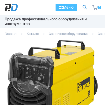
Меню
0
Продажа профессионального оборудования и
инструментов
Главная
Каталог
Сварочное оборудование
Сва