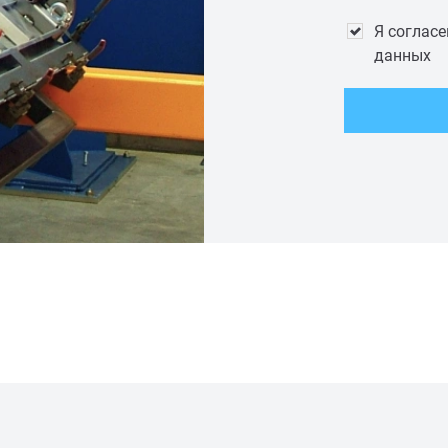
Я соглас
данных