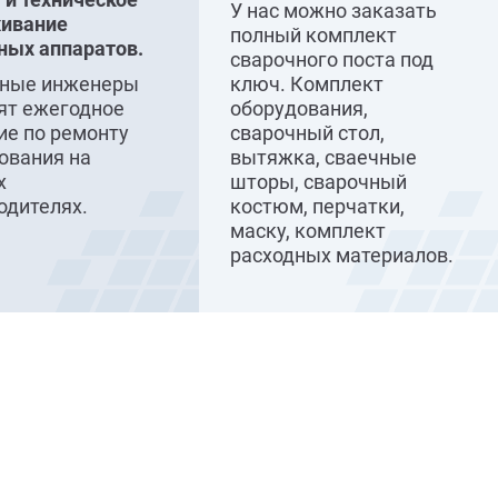
У нас можно заказать
ивание
полный комплект
ных аппаратов.
сварочного поста под
сные инженеры
ключ. Комплект
ят ежегодное
оборудования,
ие по ремонту
сварочный стол,
ования на
вытяжка, сваечные
х
шторы, сварочный
одителях.
костюм, перчатки,
маску, комплект
расходных материалов.