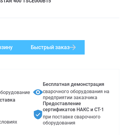
STAR 400 TS
CE000B15
рзину
Быстрый заказ
Бесплатная демонстрация
сварочного оборудования на
оборудование
предприятии заказчика
ставка
Предоставление
сертификатов НАКС и СТ-1
при поставке сварочного
словиях
оборудования