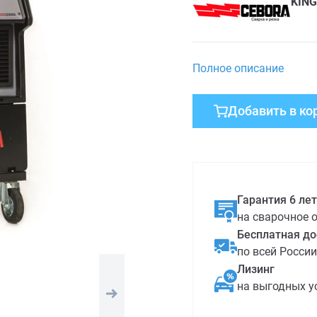
KING
Полное описание
Добавить в ко
Гарантия 6 лет
на сварочное 
Бесплатная до
по всей России
Лизинг
на выгодных у