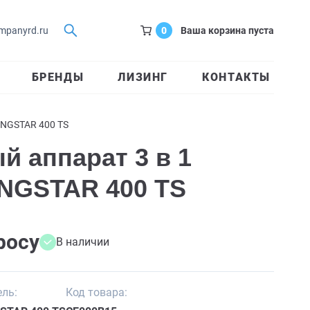
0
Ваша корзина пуста
mpanyrd.ru
БРЕНДЫ
ЛИЗИНГ
КОНТАКТЫ
INGSTAR 400 TS
й аппарат 3 в 1
INGSTAR 400 TS
росу
В наличии
ль:
Код товара: