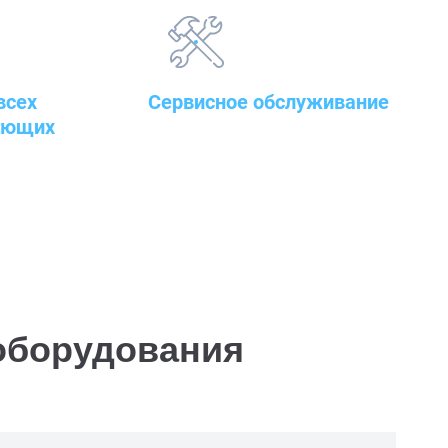
всех
Сервисное обслуживание
ующих
закупленного оборудования
т
борудования