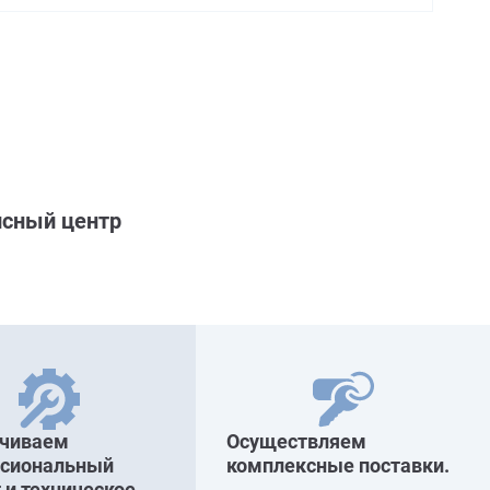
сный центр
ечиваем
Осуществляем
ссиональный
комплексные поставки.
 и техническое