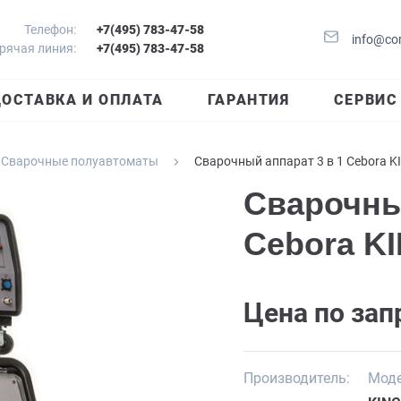
Телефон:
+7(495) 783-47-58
info@co
рячая линия:
+7(495) 783-47-58
ОСТАВКА И ОПЛАТА
ГАРАНТИЯ
СЕРВИС
Сварочные полуавтоматы
Сварочный аппарат 3 в 1 Cebora K
Сварочны
Cebora K
Цена по зап
Производитель:
Моде