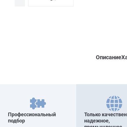
Описание
Х
Профессиональный
Только качествен
подбор
надежное,
промышленное