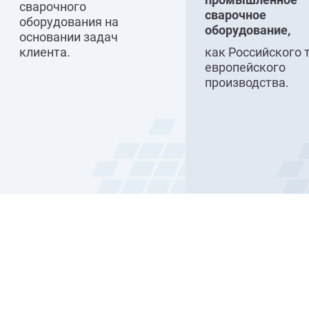
сварочного
сварочное
оборудования на
оборудование,
основании задач
клиента.
как Российского 
европейского
производства.