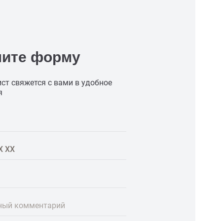
ните форму
ст свяжется с вами в удобное
я
ный комментарий