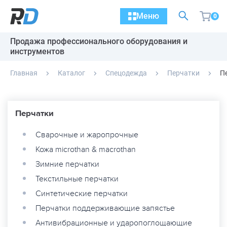
Меню
0
Продажа профессионального оборудования и
инструментов
Главная
Каталог
Спецодежда
Перчатки
П
Перчатки
Сварочные и жаропрочные
Кожа microthan & macrothan
Зимние перчатки
Текстильные перчатки
Синтетические перчатки
Перчатки поддерживающие запястье
Антивибрационные и ударопоглощающие