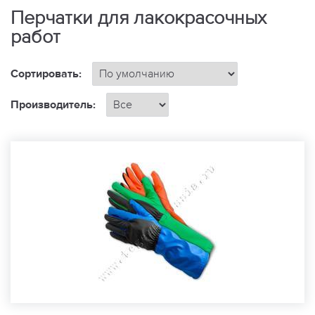
Перчатки для лакокрасочных
работ
Сортировать:
Производитель: