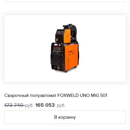
Сварочный полуавтомат FOXWELD UNO MIG 501
173 740
165 053
руб.
руб.
В корзину