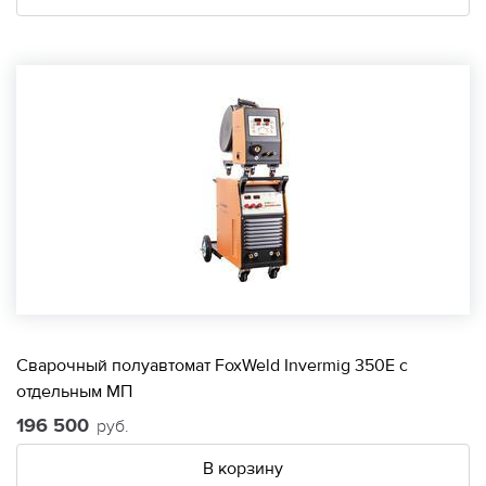
Сварочный полуавтомат FoxWeld Invermig 350E с
отдельным МП
196 500
руб.
В корзину