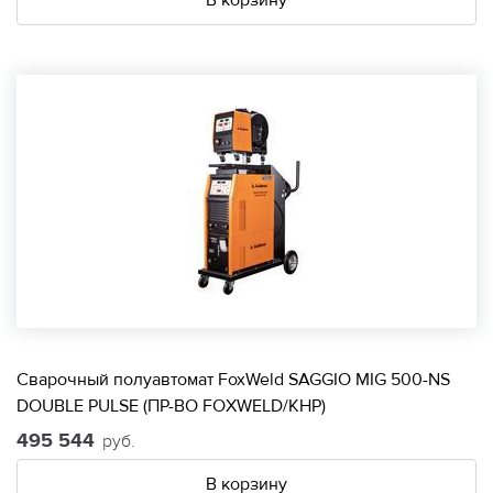
В корзину
Сварочный полуавтомат FoxWeld SAGGIO MIG 500-NS
DOUBLE PULSE (ПР-ВО FOXWELD/КНР)
495 544
руб.
В корзину