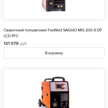
Сварочный полуавтомат FoxWeld SAGGIO MIG 200-S DP
LCD PFC
131 579
руб.
В корзину