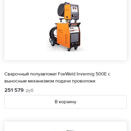
Сварочный полуавтомат FoxWeld Invermig 500E с
выносным механизмом подачи проволоки
251 579
руб.
В корзину