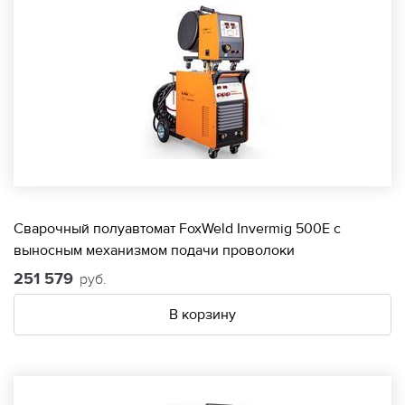
Сварочный полуавтомат FoxWeld Invermig 500E с
выносным механизмом подачи проволоки
251 579
руб.
В корзину