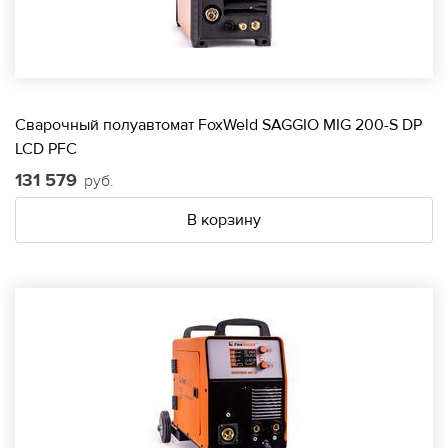
Сварочный полуавтомат FoxWeld SAGGIO MIG 200-S DP
LCD PFC
131 579
руб.
В корзину