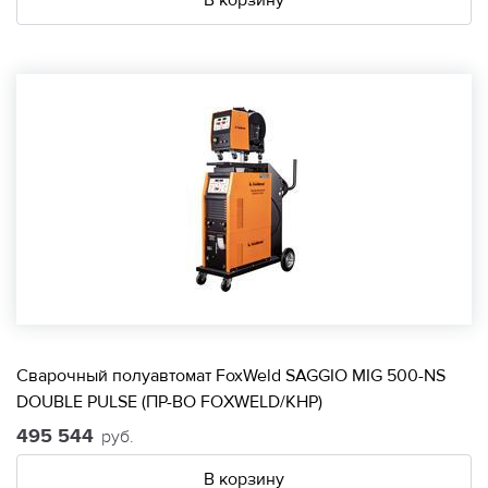
В корзину
Сварочный полуавтомат FoxWeld SAGGIO MIG 500-NS
DOUBLE PULSE (ПР-ВО FOXWELD/КНР)
495 544
руб.
В корзину