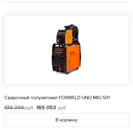
Сварочный полуавтомат FOXWELD UNO MIG 501
173 740
165 053
руб.
руб.
В корзину