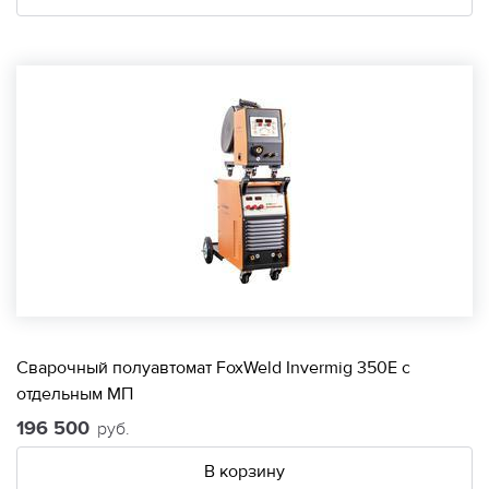
Сварочный полуавтомат FoxWeld Invermig 350E с
отдельным МП
196 500
руб.
В корзину